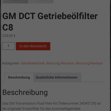
GM DCT Getriebeölfilter
C8
229,00
€
GM
In den Warenkorb
DCT
Getriebeölfilter
C8
Kategorien:
Getriebetechnik
,
Wartung/Revision
,
Wartung/Revison
Menge
Beschreibung
Zusätzliche Informationen
Beschreibung
Das GM Transmission Fluid Filter Kit (Teilenummer 24045729) ist
ein originaler Ersatzfilter für das Automatikgetriebe.