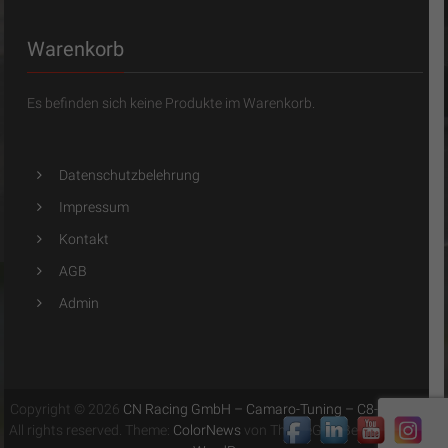
Warenkorb
Es befinden sich keine Produkte im Warenkorb.
Datenschutzbelehrung
Impressum
Kontakt
AGB
Admin
Copyright © 2026
CN Racing GmbH – Camaro-Tuning – C8-Tuning
.
All rights reserved. Theme:
ColorNews
von ThemeGrill. Bereitgestellt