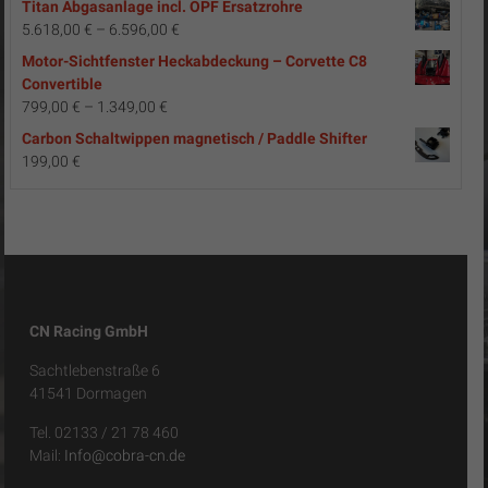
Titan Abgasanlage incl. OPF Ersatzrohre
war:
ist:
5.618,00
€
–
6.596,00
€
2.790,00 €
2.290,00 €.
Motor-Sichtfenster Heckabdeckung – Corvette C8
Convertible
799,00
€
–
1.349,00
€
Carbon Schaltwippen magnetisch / Paddle Shifter
199,00
€
CN Racing GmbH
Sachtlebenstraße 6
41541 Dormagen
Tel. 02133 / 21 78 460
Mail:
Info@cobra-cn.de