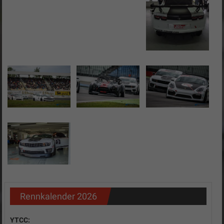
Rennkalender 2026
YTCC: