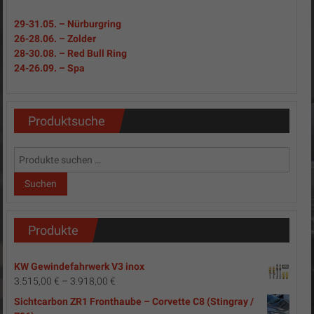
29-31
.05.
– Nürburgring
26-28.06. – Zolder
28-30.08. – Red Bull Ring
24-26.09. – Spa
Produktsuche
Suchen
nach:
Suchen
Produkte
KW Gewindefahrwerk V3 inox
3.515,00
€
–
3.918,00
€
Sichtcarbon ZR1 Fronthaube – Corvette C8 (Stingray /