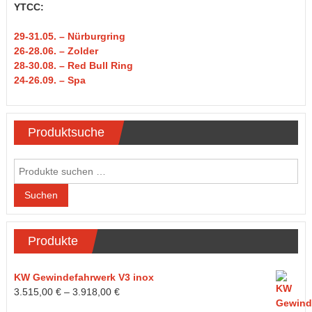
YTCC:
29-31
.05.
– Nürburgring
26-28.06. – Zolder
28-30.08. – Red Bull Ring
24-26.09. – Spa
Produktsuche
Suchen
nach:
Suchen
Produkte
KW Gewindefahrwerk V3 inox
3.515,00
€
–
3.918,00
€