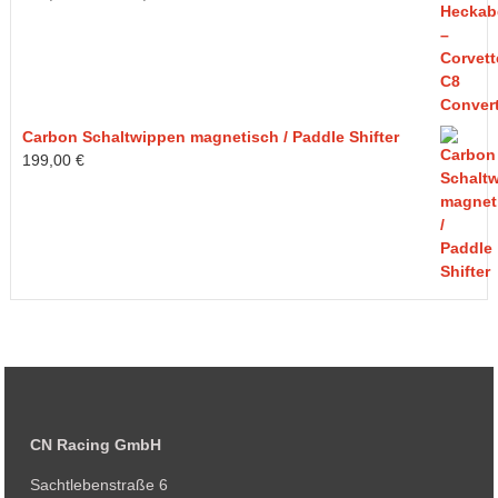
Carbon Schaltwippen magnetisch / Paddle Shifter
199,00
€
CN Racing GmbH
Sachtlebenstraße 6