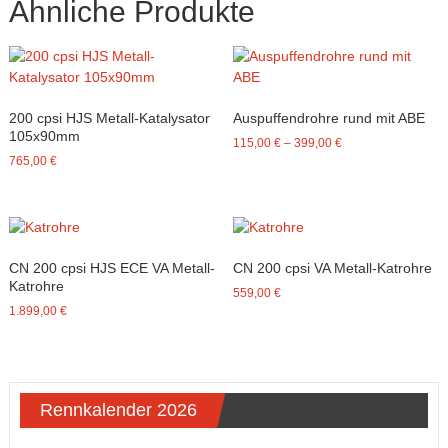
Ähnliche Produkte
200 cpsi HJS Metall-Katalysator
Auspuffendrohre rund mit ABE
105x90mm
115,00
€
–
399,00
€
765,00
€
CN 200 cpsi HJS ECE VA Metall-
CN 200 cpsi VA Metall-Katrohre
Katrohre
559,00
€
1.899,00
€
Rennkalender 2026