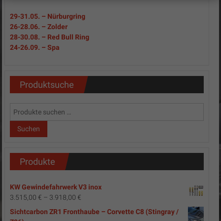
29-31
.05.
– Nürburgring
26-28.06. – Zolder
28-30.08. – Red Bull Ring
24-26.09. – Spa
Produktsuche
Suchen
nach:
Suchen
Produkte
KW Gewindefahrwerk V3 inox
3.515,00
€
–
3.918,00
€
Sichtcarbon ZR1 Fronthaube – Corvette C8 (Stingray /