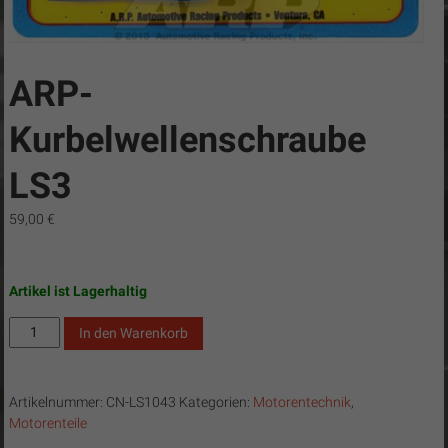
ARP-
Kurbelwellenschraube
LS3
59,00
€
Artikel ist Lagerhaltig
ARP-
In den Warenkorb
Kurbelwellenschraube
LS3
Menge
Artikelnummer:
CN-LS1043
Kategorien:
Motorentechnik
,
Motorenteile