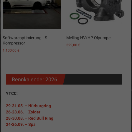
Softwareoptimierung LS
Melling HV/HP Ölpumpe
Kompressor
329,00
€
1.100,00
€
Rennkalender 2026
YTCC:
29-31
.05.
– Nürburgring
26-28.06. – Zolder
28-30.08. – Red Bull Ring
24-26.09. – Spa