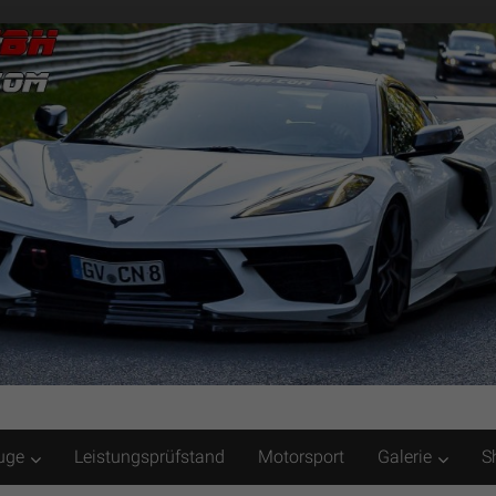
uge
Leistungsprüfstand
Motorsport
Galerie
S