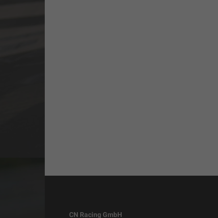
CN Racing GmbH