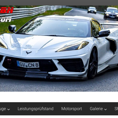
uge
Leistungsprüfstand
Motorsport
Galerie
S