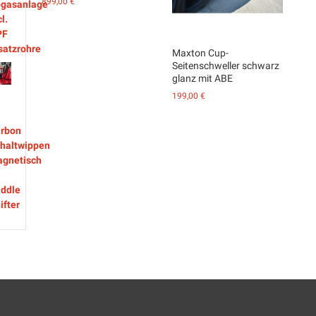
899,00
€
Maxton Cup-
Seitenschweller schwarz
glanz mit ABE
199,00
€