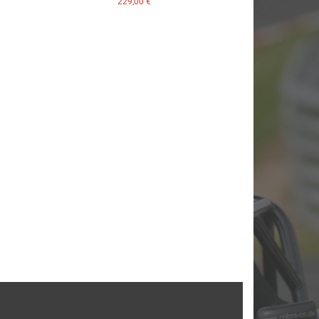
229,00
€