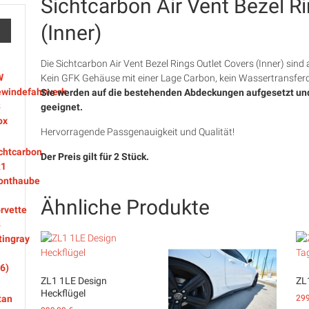
Sichtcarbon Air Vent Bezel R
(Inner)
Die Sichtcarbon Air Vent Bezel Rings Outlet Covers (Inner) sin
Kein GFK Gehäuse mit einer Lage Carbon, kein Wassertransferdr
Sie werden auf die bestehenden Abdeckungen aufgesetzt und 
geeignet.
Hervorragende Passgenauigkeit und Qualität!
Der Preis gilt für 2 Stück.
Ähnliche Produkte
ZL1 1LE Design
ZL
Heckflügel
29