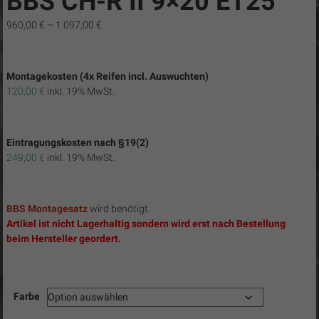
BBS CH-R II 9×20 ET25
960,00
€
–
1.097,00
€
Montagekosten (4x Reifen incl. Auswuchten)
120,00 €
i
nkl. 19% MwSt.
Eintragungskosten nach §19(2)
249,00 €
i
nkl. 19% MwSt.
BBS Montagesatz
wird benötigt.
Artikel ist nicht Lagerhaltig sondern wird erst nach Bestellung
beim Hersteller geordert.
Farbe