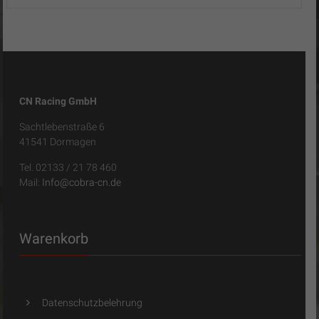
CN Racing GmbH
Sachtlebenstraße 6
41541 Dormagen
Tel. 02133 / 21 78 460
Mail:
Info@cobra-cn.de
Warenkorb
Datenschutzbelehrung