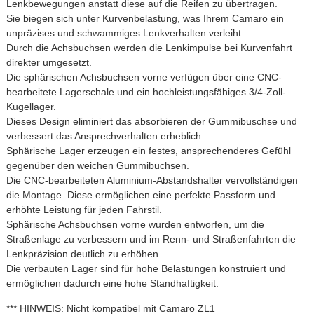
Lenkbewegungen anstatt diese auf die Reifen zu übertragen.
Sie biegen sich unter Kurvenbelastung, was Ihrem Camaro ein
unpräzises und schwammiges Lenkverhalten verleiht.
Durch die Achsbuchsen werden die Lenkimpulse bei Kurvenfahrt
direkter umgesetzt.
Die sphärischen Achsbuchsen vorne verfügen über eine CNC-
bearbeitete Lagerschale und ein hochleistungsfähiges 3/4-Zoll-
Kugellager.
Dieses Design eliminiert das absorbieren der Gummibuschse und
verbessert das Ansprechverhalten erheblich.
Sphärische Lager erzeugen ein festes, ansprechenderes Gefühl
gegenüber den weichen Gummibuchsen.
Die CNC-bearbeiteten Aluminium-Abstandshalter vervollständigen
die Montage. Diese ermöglichen eine perfekte Passform und
erhöhte Leistung für jeden Fahrstil.
Sphärische Achsbuchsen vorne wurden entworfen, um die
Straßenlage zu verbessern und im Renn- und Straßenfahrten die
Lenkpräzision deutlich zu erhöhen.
Die verbauten Lager sind für hohe Belastungen konstruiert und
ermöglichen dadurch eine hohe Standhaftigkeit.
*** HINWEIS: Nicht kompatibel mit Camaro ZL1