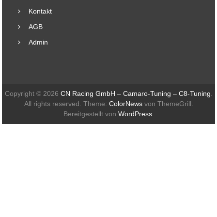
Kontakt
AGB
Admin
Copyright © 2026
CN Racing GmbH – Camaro-Tuning – C8-Tuning
.
All rights reserved. Theme:
ColorNews
von ThemeGrill.
Bereitgestellt von
WordPress
.