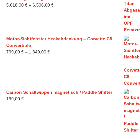
5.618,00
€
–
6.596,00
€
Motor-Sichtfenster Heckabdeckung – Corvette C8
Convertible
799,00
€
–
1.349,00
€
Carbon Schaltwippen magnetisch / Paddle Shifter
199,00
€