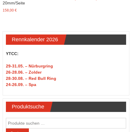
20mm/Seite
158,00
€
Rennkalender 2026
YTCC:
29-31
.05.
– Nürburgring
26-28.06. – Zolder
28-30.08. – Red Bull Ring
24-26.09. – Spa
Produktsuche
Suchen
nach: