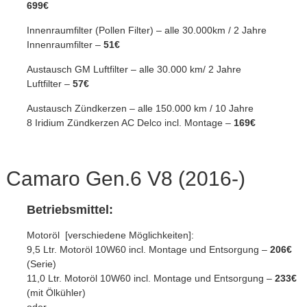
699€
Innenraumfilter (Pollen Filter) – alle 30.000km / 2 Jahre
Innenraumfilter –
51€
Austausch GM Luftfilter – alle 30.000 km/ 2 Jahre
Luftfilter –
57€
Austausch Zündkerzen – alle 150.000 km / 10 Jahre
8 Iridium Zündkerzen AC Delco incl. Montage –
169€
Camaro Gen.6 V8 (2016-)
Betriebsmittel:
Motoröl [verschiedene Möglichkeiten]:
9,5 Ltr. Motoröl 10W60 incl. Montage und Entsorgung –
206€
(Serie)
11,0 Ltr. Motoröl 10W60 incl. Montage und Entsorgung –
233€
(mit Ölkühler)