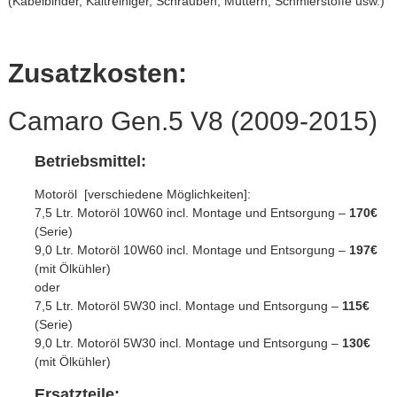
(Kabelbinder, Kaltreiniger, Schrauben, Muttern, Schmierstoffe usw.)
Zusatzkosten:
Camaro Gen.5 V8 (2009-2015)
Betriebsmittel:
Motoröl [verschiedene Möglichkeiten]:
7,5 Ltr. Motoröl 10W60 incl. Montage und Entsorgung –
170€
(Serie)
9,0 Ltr. Motoröl 10W60 incl. Montage und Entsorgung –
197€
(mit Ölkühler)
oder
7,5 Ltr. Motoröl 5W30 incl. Montage und Entsorgung –
115€
(Serie)
9,0 Ltr. Motoröl 5W30 incl. Montage und Entsorgung –
130€
(mit Ölkühler)
Ersatzteile: