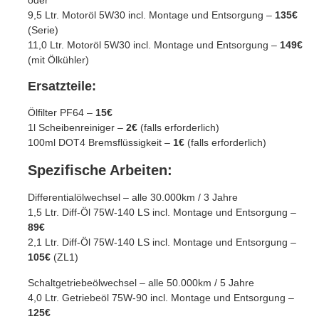
oder
9,5 Ltr. Motoröl 5W30 incl. Montage und Entsorgung –
135€
(Serie)
11,0 Ltr. Motoröl 5W30 incl. Montage und Entsorgung –
149€
(mit Ölkühler)
Ersatzteile:
Ölfilter PF64 –
15€
1l Scheibenreiniger –
2€
(falls erforderlich)
100ml DOT4 Bremsflüssigkeit –
1€
(falls erforderlich)
Spezifische Arbeiten:
Differentialölwechsel – alle 30.000km / 3 Jahre
1,5 Ltr. Diff-Öl 75W-140 LS incl. Montage und Entsorgung –
89€
2,1 Ltr. Diff-Öl 75W-140 LS incl. Montage und Entsorgung –
105€
(ZL1)
Schaltgetriebeölwechsel – alle 50.000km / 5 Jahre
4,0 Ltr. Getriebeöl 75W-90 incl. Montage und Entsorgung –
125€