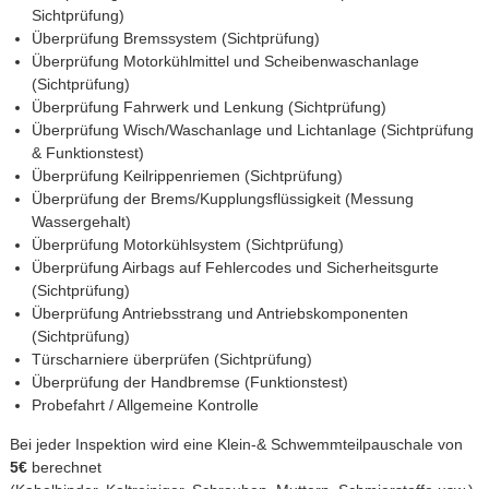
Sichtprüfung)
Überprüfung Bremssystem (Sichtprüfung)
Überprüfung Motorkühlmittel und Scheibenwaschanlage
(Sichtprüfung)
Überprüfung Fahrwerk und Lenkung (Sichtprüfung)
Überprüfung Wisch/Waschanlage und Lichtanlage (Sichtprüfung
& Funktionstest)
Überprüfung Keilrippenriemen (Sichtprüfung)
Überprüfung der Brems/Kupplungsflüssigkeit (Messung
Wassergehalt)
Überprüfung Motorkühlsystem (Sichtprüfung)
Überprüfung Airbags auf Fehlercodes und Sicherheitsgurte
(Sichtprüfung)
Überprüfung Antriebsstrang und Antriebskomponenten
(Sichtprüfung)
Türscharniere überprüfen (Sichtprüfung)
Überprüfung der Handbremse (Funktionstest)
Probefahrt / Allgemeine Kontrolle
Bei jeder Inspektion wird eine Klein-& Schwemmteilpauschale von
5€
berechnet