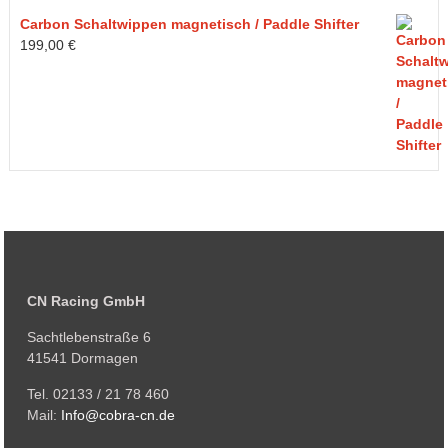
Carbon Schaltwippen magnetisch / Paddle Shifter
199,00
€
CN Racing GmbH
Sachtlebenstraße 6
41541 Dormagen
Tel. 02133 / 21 78 460
Mail:
Info@cobra-cn.de