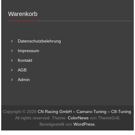
Warenkorb
Datenschutzbelehrung
Impressum
Kontakt
AGB
Admin
Copyright © 2026
CN Racing GmbH – Camaro-Tuning – C8-Tuning
.
All rights reserved. Theme:
ColorNews
von ThemeGrill.
Bereitgestellt von
WordPress
.