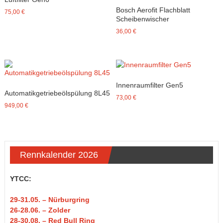
Bosch Aerofit Flachblatt
75,00
€
Scheibenwischer
36,00
€
Innenraumfilter Gen5
Automatikgetriebeölspülung 8L45
73,00
€
949,00
€
Rennkalender 2026
YTCC:
29-31
.05.
– Nürburgring
26-28.06. – Zolder
28-30.08. – Red Bull Ring