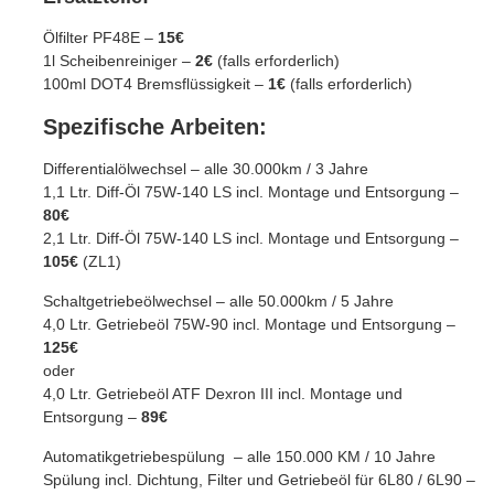
Ölfilter PF48E –
15€
1l Scheibenreiniger –
2€
(falls erforderlich)
100ml DOT4 Bremsflüssigkeit –
1€
(falls erforderlich)
Spezifische Arbeiten:
Differentialölwechsel – alle 30.000km / 3 Jahre
1,1 Ltr. Diff-Öl 75W-140 LS incl. Montage und Entsorgung –
80€
2,1 Ltr. Diff-Öl 75W-140 LS incl. Montage und Entsorgung –
105€
(ZL1)
Schaltgetriebeölwechsel – alle 50.000km / 5 Jahre
4,0 Ltr. Getriebeöl 75W-90 incl. Montage und Entsorgung –
125€
oder
4,0 Ltr. Getriebeöl ATF Dexron III incl. Montage und
Entsorgung –
89€
Automatikgetriebespülung – alle 150.000 KM / 10 Jahre
Spülung incl. Dichtung, Filter und Getriebeöl für 6L80 / 6L90 –