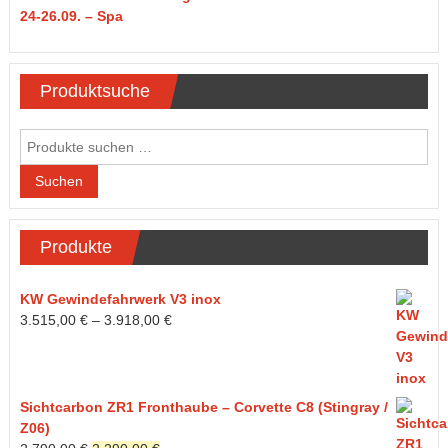
24-26.09. – Spa
Produktsuche
Suchen
nach:
Suchen
Produkte
KW Gewindefahrwerk V3 inox
3.515,00
€
–
3.918,00
€
Sichtcarbon ZR1 Fronthaube – Corvette C8 (Stingray /
Z06)