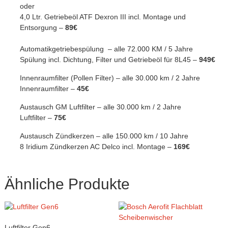
oder
4,0 Ltr. Getriebeöl ATF Dexron III incl. Montage und
Entsorgung –
89€
Automatikgetriebespülung – alle 72.000 KM / 5 Jahre
Spülung incl. Dichtung, Filter und Getriebeöl für 8L45 –
949€
Innenraumfilter (Pollen Filter) – alle 30.000 km / 2 Jahre
Innenraumfilter –
45€
Austausch GM Luftfilter – alle 30.000 km / 2 Jahre
Luftfilter –
75€
Austausch Zündkerzen – alle 150.000 km / 10 Jahre
8 Iridium Zündkerzen AC Delco incl. Montage –
169€
Ähnliche Produkte
Luftfilter Gen6