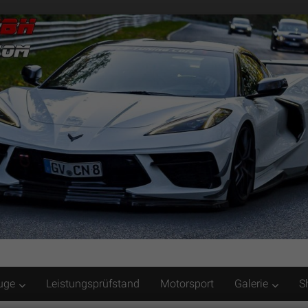
uge
Leistungsprüfstand
Motorsport
Galerie
S