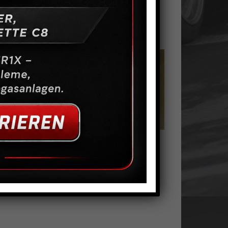
torsporttankdeckel
Motorsporttankdeckel
schließbar
abschließbar
9,00
€
140,00
€