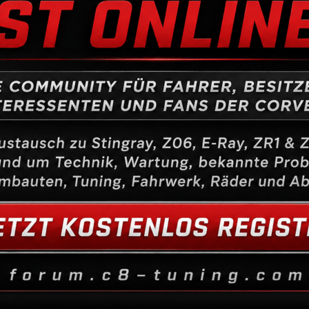
Beschreibung
Kühlerrohr Rücklauf, LS1
Ähnliche Produkte
Kupferringdichtung
Ausgleichsbehälter
Küh
1/2″BSP
289,00
€
11
0,50
€