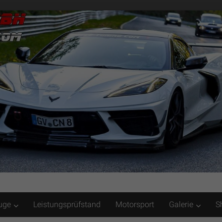
uge
Leistungsprüfstand
Motorsport
Galerie
S