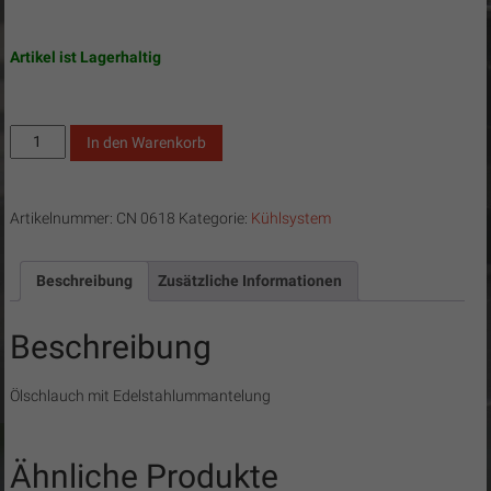
Artikel ist Lagerhaltig
Ölschlauch
In den Warenkorb
mit
Edelstahlummantelung
Menge
Artikelnummer:
CN 0618
Kategorie:
Kühlsystem
Beschreibung
Zusätzliche Informationen
Beschreibung
Ölschlauch mit Edelstahlummantelung
Ähnliche Produkte