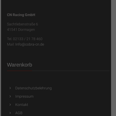
CN Racing GmbH
Sachtlebenstraße 6
41541 Dormagen
Tel. 02133 / 21 78 460
Mail:
Info@cobra-cn.de
Warenkorb
Datenschutzbelehrung
Impressum
Kontakt
AGB