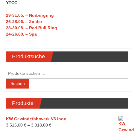
YTCC:
29-31
.05.
– Nürburgring
26-28.06. – Zolder
28-30.08. – Red Bull Ring
24-26.09. – Spa
Produktsuche
Suchen
nach:
Suchen
Produkte
KW Gewindefahrwerk V3 inox
3.515,00
€
–
3.918,00
€