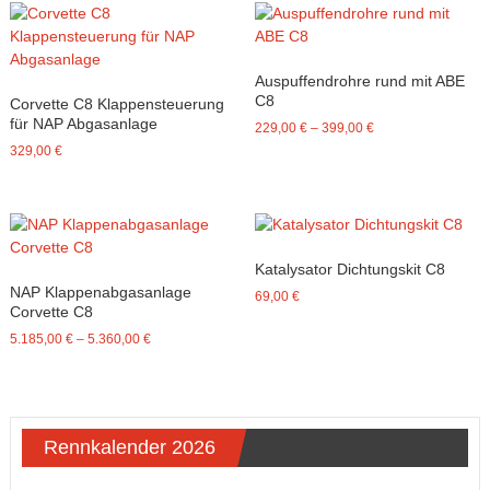
Auspuffendrohre rund mit ABE
C8
Corvette C8 Klappensteuerung
für NAP Abgasanlage
229,00
€
–
399,00
€
329,00
€
Katalysator Dichtungskit C8
NAP Klappenabgasanlage
69,00
€
Corvette C8
5.185,00
€
–
5.360,00
€
Rennkalender 2026