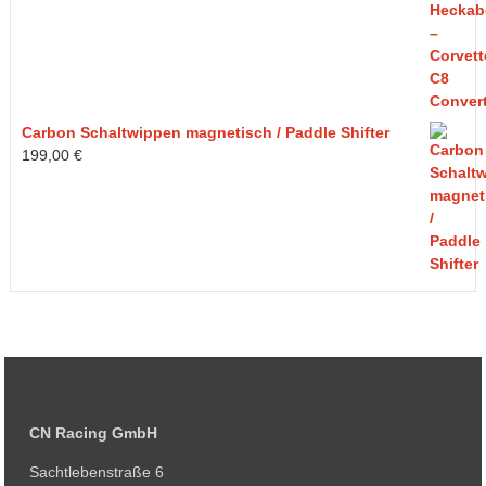
Carbon Schaltwippen magnetisch / Paddle Shifter
199,00
€
CN Racing GmbH
Sachtlebenstraße 6