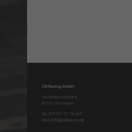
CN Racing GmbH
Sachtlebenstraße 6
41541 Dormagen
Tel. 02133 / 21 78 460
Mail:
Info@cobra-cn.de