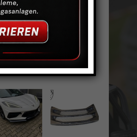
 sind aus ABS-Kunststoff.