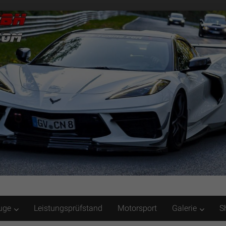
uge
Leistungsprüfstand
Motorsport
Galerie
S