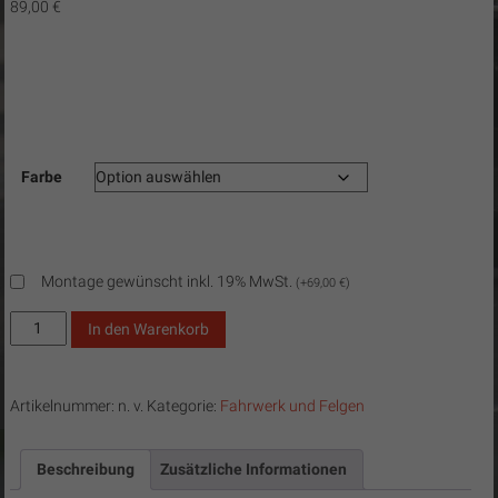
89,00
€
Farbe
Montage gewünscht inkl. 19% MwSt.
(
+
69,00
€
)
Wagenheberaufnahme
In den Warenkorb
/
JackPads
Menge
Artikelnummer:
n. v.
Kategorie:
Fahrwerk und Felgen
Beschreibung
Zusätzliche Informationen