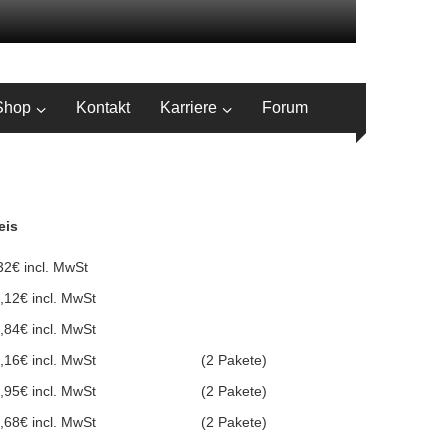
Shop
Kontakt
Karriere
Forum
eis
32€ incl. MwSt
,12€ incl. MwSt
,84€ incl. MwSt
,16€ incl. MwSt
(2 Pakete)
,95€ incl. MwSt
(2 Pakete)
,68€ incl. MwSt
(2 Pakete)