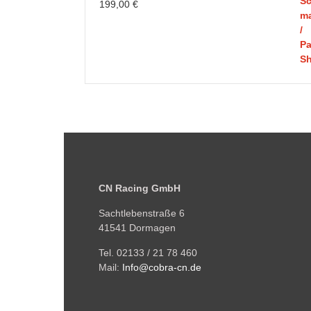
199,00
€
CN Racing GmbH
Sachtlebenstraße 6
41541 Dormagen
Tel. 02133 / 21 78 460
Mail:
Info@cobra-cn.de