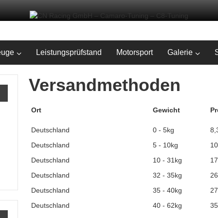
euge
Leistungsprüfstand
Motorsport
Galerie
Versandmethoden
Ort
Gewicht
Pr
Deutschland
0 - 5kg
8,
Deutschland
5 - 10kg
10
Deutschland
10 - 31kg
17
Deutschland
32 - 35kg
26
Deutschland
35 - 40kg
27
Deutschland
40 - 62kg
35