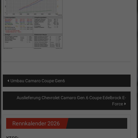
Beitragsnavigation
Umbau Camaro Coupe Gen6
Auslieferung Chevrolet Camaro Gen.6 Coupe Edelbrock E-
Force
Rennkalender 2026