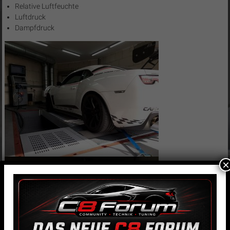
Relative Luftfeuchte
Luftdruck
Dampfdruck
×