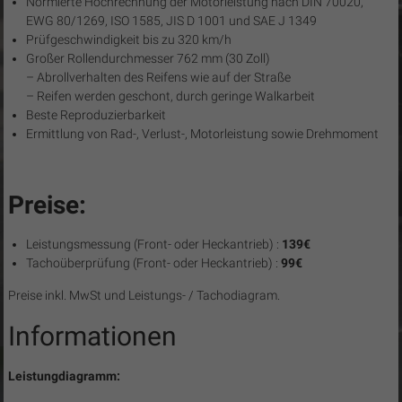
Normierte Hochrechnung der Motorleistung nach DIN 70020,
EWG 80/1269, ISO 1585, JIS D 1001 und SAE J 1349
Prüfgeschwindigkeit bis zu 320 km/h
Großer Rollendurchmesser 762 mm (30 Zoll)
– Abrollverhalten des Reifens wie auf der Straße
– Reifen werden geschont, durch geringe Walkarbeit
Beste Reproduzierbarkeit
Ermittlung von Rad-, Verlust-, Motorleistung sowie Drehmoment
Preise:
Leistungsmessung (Front- oder Heckantrieb) :
139€
Tachoüberprüfung (Front- oder Heckantrieb) :
99€
Preise inkl. MwSt und Leistungs- / Tachodiagram.
Informationen
Leistungdiagramm: