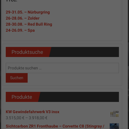
YTCC:
29-31
.05.
– Nürburgring
26-28.06. – Zolder
28-30.08. – Red Bull Ring
24-26.09. – Spa
Produktsuche
Suchen
nach:
Suchen
Produkte
KW Gewindefahrwerk V3 inox
3.515,00
€
–
3.918,00
€
Sichtcarbon ZR1 Fronthaube – Corvette C8 (Stingray /