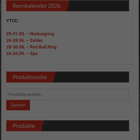
Rennkalender 2026
YTCC:
29-31
.05.
– Nürburgring
26-28.06. – Zolder
28-30.08. – Red Bull Ring
24-26.09. – Spa
Produktsuche
Suchen
nach:
Suchen
Produkte