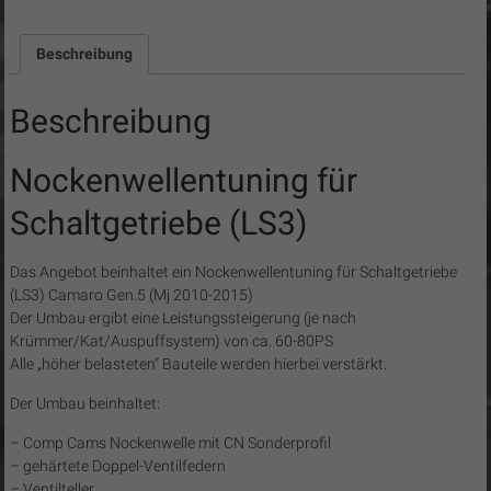
Menge
Beschreibung
Beschreibung
Nockenwellentuning für
Schaltgetriebe (LS3)
Das Angebot beinhaltet ein Nockenwellentuning für Schaltgetriebe
(LS3) Camaro Gen.5 (Mj 2010-2015)
Der Umbau ergibt eine Leistungssteigerung (je nach
Krümmer/Kat/Auspuffsystem) von ca. 60-80PS
Alle „höher belasteten“ Bauteile werden hierbei verstärkt.
Der Umbau beinhaltet:
– Comp Cams Nockenwelle mit CN Sonderprofil
– gehärtete Doppel-Ventilfedern
– Ventilteller