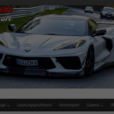
uge
Leistungsprüfstand
Motorsport
Galerie
S