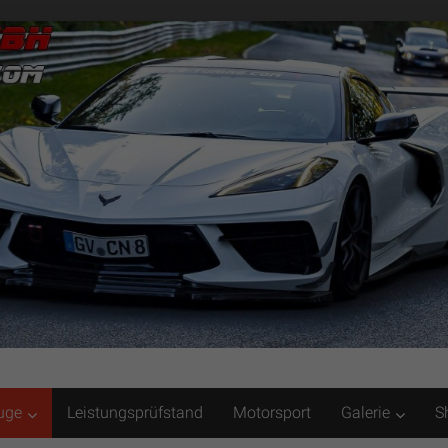
uge
Leistungsprüfstand
Motorsport
Galerie
S