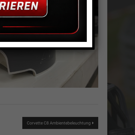
Corvette C8 Ambientebeleuchtung